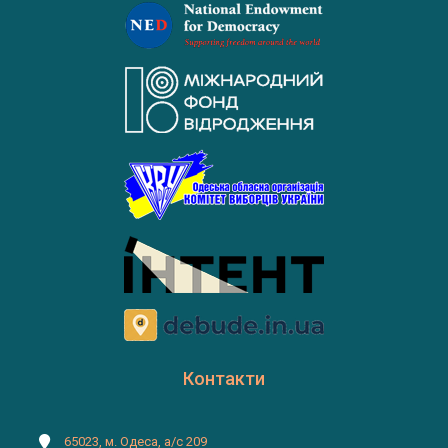
Контакти
65023, м. Одеса, а/с 209