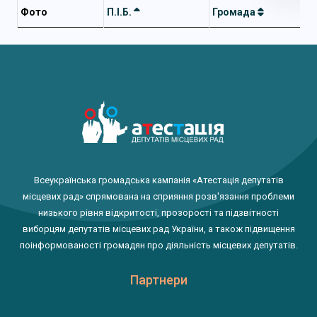
Фото
П.І.Б.
Громада
Всеукраїнська громадська кампанія «Атестація депутатів
місцевих рад» спрямована на сприяння розв'язання проблеми
низького рівня відкритості, прозорості та підзвітності
виборцям депутатів місцевих рад України, а також підвищення
поінформованості громадян про діяльність місцевих депутатів.
Партнери