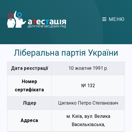
МЕНЮ
Ліберальна партія України
Дата реєстрації
10 жовтня 1991 р.
Номер
№ 132
сертифіката
Лідер
Циганко Петро Степанович
м. Київ, вул. Велика
Адреса
Васильківська,