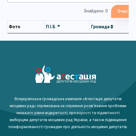
Знайдено: 0
Очистит
Фото
П.І.Б.
Громада
Всеукраїнська громадська кампанія «Атестація депутатів
місцевих рад» спрямована на сприяння розв'язання проблеми
низького рівня відкритості, прозорості та підзвітності
виборцям депутатів місцевих рад України, а також підвищення
поінформованості громадян про діяльність місцевих депутатів.