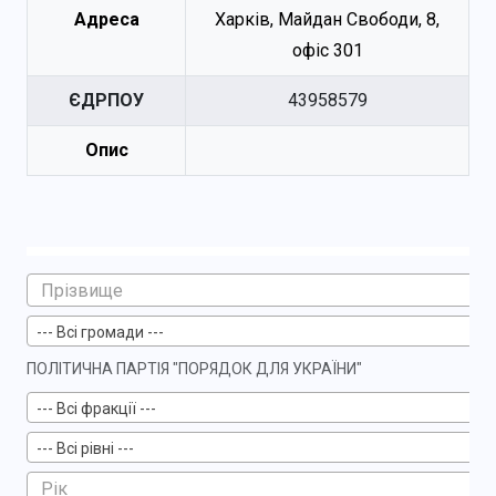
Адреса
Харків, Майдан Свободи, 8,
офіс 301
ЄДРПОУ
43958579
Опис
--- Всі громади ---
ПОЛІТИЧНА ПАРТІЯ "ПОРЯДОК ДЛЯ УКРАЇНИ"
--- Всі фракції ---
--- Всі рівні ---