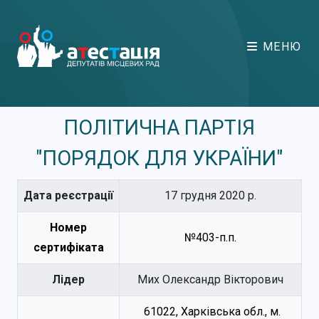
МЕНЮ
ПОЛІТИЧНА ПАРТІЯ
"ПОРЯДОК ДЛЯ УКРАЇНИ"
Дата реєстрації
17 грудня 2020 р.
Номер
№403-п.п.
сертифіката
Лідер
Мих Олександр Вікторович
61022, Харківська обл., м.