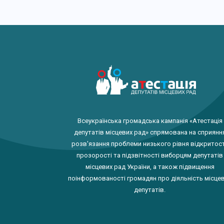
Всеукраїнська громадська кампанія «Атестація
депутатів місцевих рад» спрямована на сприянн
розв'язання проблеми низького рівня відкритост
прозорості та підзвітності виборцям депутатів
місцевих рад України, а також підвищення
поінформованості громадян про діяльність місце
депутатів.