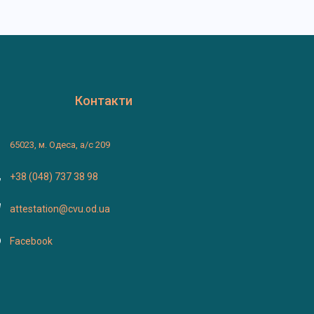
Контакти
65023, м. Одеса, а/с 209
+38 (048) 737 38 98
attestation@cvu.od.ua
Facebook