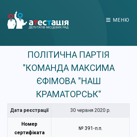
МЕНЮ
ПОЛІТИЧНА ПАРТІЯ
"КОМАНДА МАКСИМА
ЄФІМОВА "НАШ
КРАМАТОРСЬК"
Дата реєстрації
30 червня 2020 р.
Номер
№ 391-п.п.
сертифіката