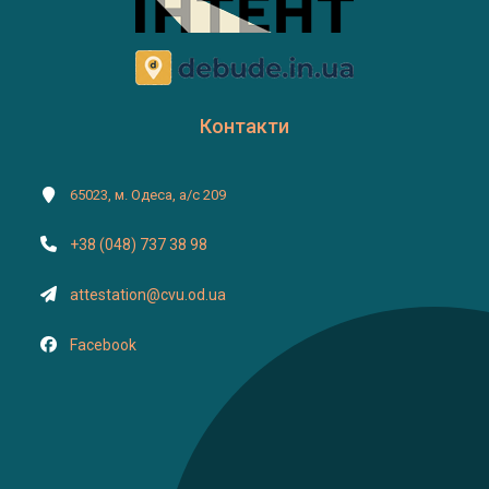
Контакти
65023, м. Одеса, а/с 209
+38 (048) 737 38 98
attestation@cvu.od.ua
Facebook