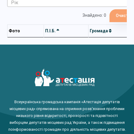
Знайдено: 0
Очистит
Фото
П.І.Б.
Громада
Всеукраїнська громадська кампанія «Атестація депутатів
місцевих рад» спрямована на сприяння розв'язання проблеми
низького рівня відкритості, прозорості та підзвітності
виборцям депутатів місцевих рад України, а також підвищення
поінформованості громадян про діяльність місцевих депутатів.