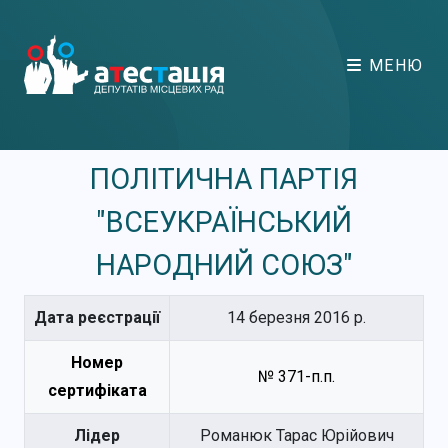
МЕНЮ
ПОЛІТИЧНА ПАРТІЯ
"ВСЕУКРАЇНСЬКИЙ
НАРОДНИЙ СОЮЗ"
Дата реєстрації
14 березня 2016 р.
Номер
№ 371-п.п.
сертифіката
Лідер
Романюк Тарас Юрійович