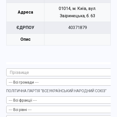
01014, м. Київ, вул.
Адреса
Звіринецька, б. 63
ЄДРПОУ
40371879
Опис
--- Всі громади ---
ПОЛІТИЧНА ПАРТІЯ "ВСЕУКРАЇНСЬКИЙ НАРОДНИЙ СОЮЗ"
--- Всі фракції ---
--- Всі рівні ---