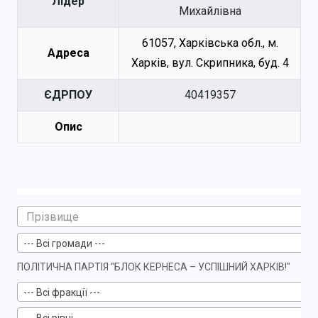
Лідер
Михайлівна
61057, Харківська обл., м.
Адреса
Харків, вул. Скрипника, буд. 4
ЄДРПОУ
40419357
Опис
--- Всі громади ---
ПОЛІТИЧНА ПАРТІЯ "БЛОК КЕРНЕСА – УСПІШНИЙ ХАРКІВ!"
--- Всі фракції ---