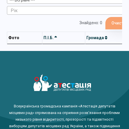
--- Всі рівні ---
Знайдено: 0
Очистит
Фото
П.І.Б.
Громада
Всеукраїнська громадська кампанія «Атестація депутатів
місцевих рад» спрямована на сприяння розв'язання проблеми
низького рівня відкритості, прозорості та підзвітності
виборцям депутатів місцевих рад України, а також підвищення