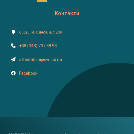
Контакти
65023, м. Одеса, а/с 209
+38 (048) 737 38 98
attestation@cvu.od.ua
Facebook