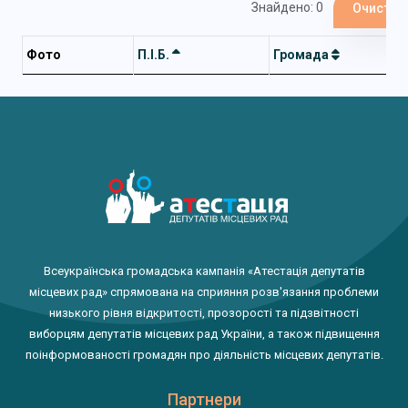
Знайдено: 0
Очистит
Фото
П.І.Б.
Громада
Всеукраїнська громадська кампанія «Атестація депутатів
місцевих рад» спрямована на сприяння розв'язання проблеми
низького рівня відкритості, прозорості та підзвітності
виборцям депутатів місцевих рад України, а також підвищення
поінформованості громадян про діяльність місцевих депутатів.
Партнери