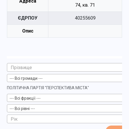
Адреса
74, кв. 71
ЄДРПОУ
40255609
Опис
--- Всі громади ---
ПОЛІТИЧНА ПАРТІЯ "ПЕРСПЕКТИВА МІСТА"
--- Всі фракції ---
--- Всі рівні ---