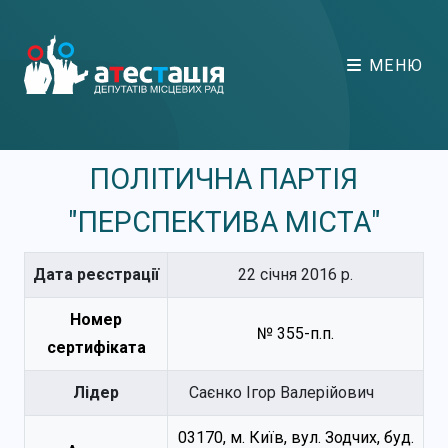
МЕНЮ
ПОЛІТИЧНА ПАРТІЯ
"ПЕРСПЕКТИВА МІСТА"
Дата реєстрації
22 січня 2016 р.
Номер
№ 355-п.п.
сертифіката
Лідер
Саєнко Ігор Валерійович
03170, м. Київ, вул. Зодчих, буд.