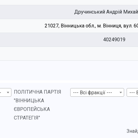
Дручинський Андрій Миха
21027, Вінницька обл., м. Вінниця, вул. 
40249019
ПОЛІТИЧНА ПАРТІЯ
-
--- Всі фракції ---
--- 
"ВІННИЦЬКА
ЄВРОПЕЙСЬКА
СТРАТЕГІЯ"
Знай