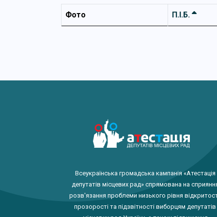
Фото
П.І.Б.
Всеукраїнська громадська кампанія «Атестація
депутатів місцевих рад» спрямована на сприянн
розв'язання проблеми низького рівня відкритост
прозорості та підзвітності виборцям депутатів