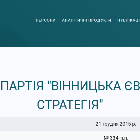
ПЕРСОНИ
АНАЛІТИЧНІ ПРОДУКТИ
ПУБЛІКАЦІ
 ПАРТІЯ "ВІННИЦЬКА Є
СТРАТЕГІЯ"
21 грудня 2015 р.
№ 334-п.п.