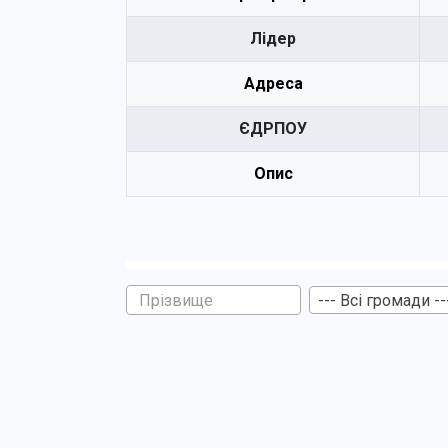
Лідер
Адреса
ЄДРПОУ
Опис
--- Всі громади --