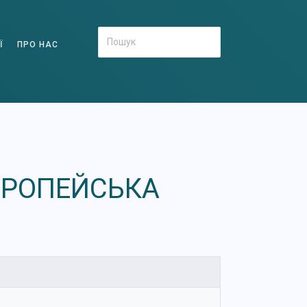
Ї
ПРО НАС
ВРОПЕЙСЬКА