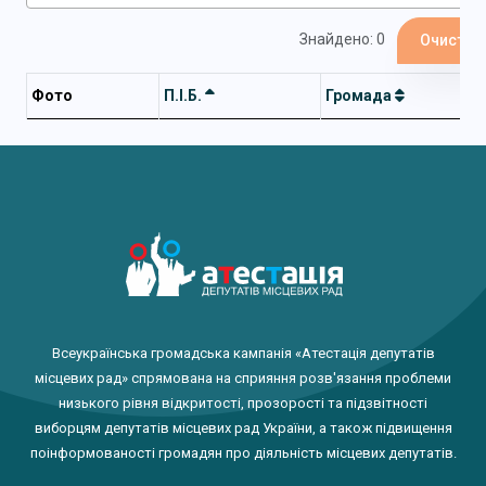
Знайдено: 0
Очистит
Фото
П.І.Б.
Громада
Всеукраїнська громадська кампанія «Атестація депутатів
місцевих рад» спрямована на сприяння розв'язання проблеми
низького рівня відкритості, прозорості та підзвітності
виборцям депутатів місцевих рад України, а також підвищення
поінформованості громадян про діяльність місцевих депутатів.