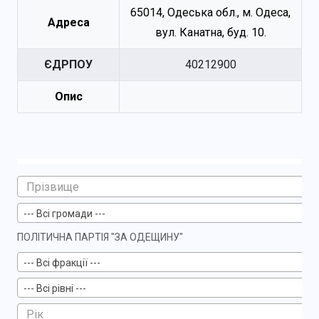
65014, Одеська обл., м. Одеса,
Адреса
вул. Канатна, буд. 10.
ЄДРПОУ
40212900
Опис
--- Всі громади ---
ПОЛІТИЧНА ПАРТІЯ "ЗА ОДЕЩИНУ"
--- Всі фракції ---
--- Всі рівні ---