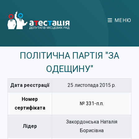
МЕНЮ
ПОЛІТИЧНА ПАРТІЯ "ЗА
ОДЕЩИНУ"
Дата реєстрації
25 листопада 2015 р.
Номер
№ 331-п.п.
сертифіката
Закордонська Наталія
Лідер
Борисівна