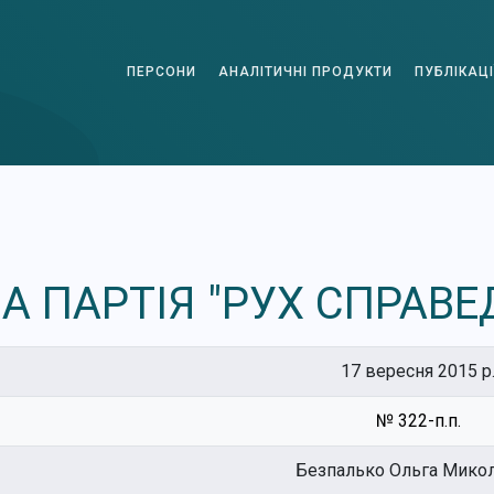
ПЕРСОНИ
АНАЛІТИЧНІ ПРОДУКТИ
ПУБЛІКАЦІ
А ПАРТІЯ "РУХ СПРАВЕ
17 вересня 2015 р
№ 322-п.п.
Безпалько Ольга Микол