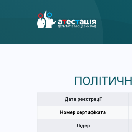
ПОЛІТИЧН
Дата реєстрації
Номер сертифіката
Лідер