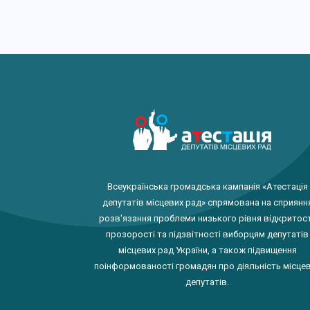
Всеукраїнська громадська кампанія «Атестація
депутатів місцевих рад» спрямована на сприянн
розв'язання проблеми низького рівня відкритост
прозорості та підзвітності виборцям депутатів
місцевих рад України, а також підвищення
поінформованості громадян про діяльність місце
депутатів.