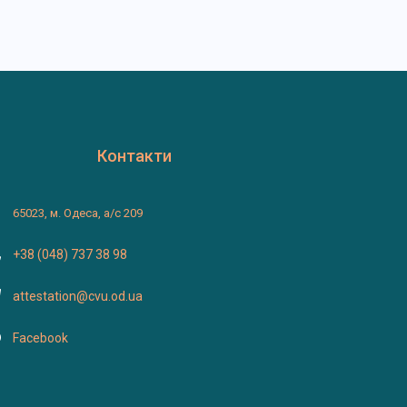
Контакти
65023, м. Одеса, а/с 209
+38 (048) 737 38 98
attestation@cvu.od.ua
Facebook