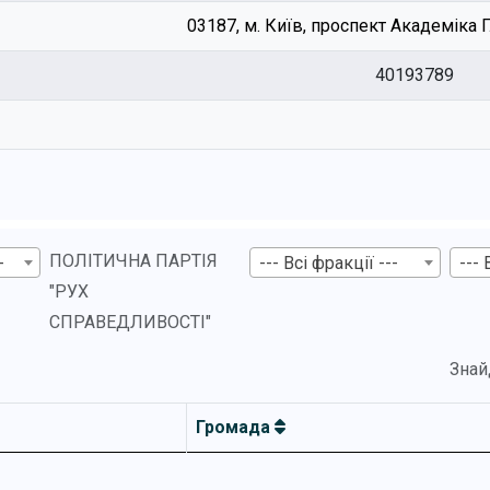
03187, м. Київ, проспект Академіка 
40193789
ПОЛІТИЧНА ПАРТІЯ
-
--- Всі фракції ---
--- 
"РУХ
СПРАВЕДЛИВОСТІ"
Знай
Громада