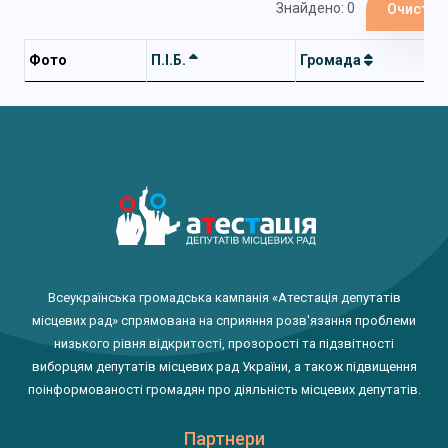
Знайдено: 0
Очистит
Фото
П.І.Б.
Громада
Всеукраїнська громадська кампанія «Атестація депутатів
місцевих рад» спрямована на сприяння розв'язання проблеми
низького рівня відкритості, прозорості та підзвітності
виборцям депутатів місцевих рад України, а також підвищення
поінформованості громадян про діяльність місцевих депутатів.
Партнери