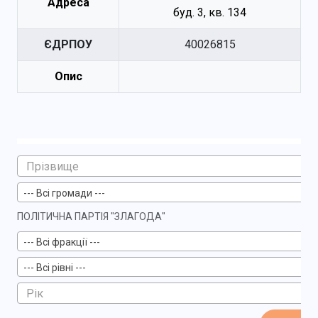
Адреса
буд. 3, кв. 134
ЄДРПОУ
40026815
Опис
--- Всі громади ---
ПОЛІТИЧНА ПАРТІЯ "ЗЛАГОДА"
--- Всі фракції ---
--- Всі рівні ---