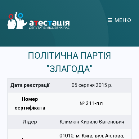
МЕНЮ
ПОЛІТИЧНА ПАРТІЯ
"ЗЛАГОДА"
Дата реєстрації
05 серпня 2015 р.
Номер
№ 311-п.п.
сертифіката
Лідер
Климкін Кирило Євгенович
01010, м. Київ, вул. Аїстова,