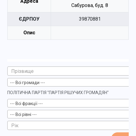
Адреса
Сабурова, буд. 8
ЄДРПОУ
39870881
Опис
--- Всі громади ---
ПОЛІТИЧНА ПАРТІЯ "ПАРТІЯ РІШУЧИХ ГРОМАДЯН"
--- Всі фракції ---
--- Всі рівні ---