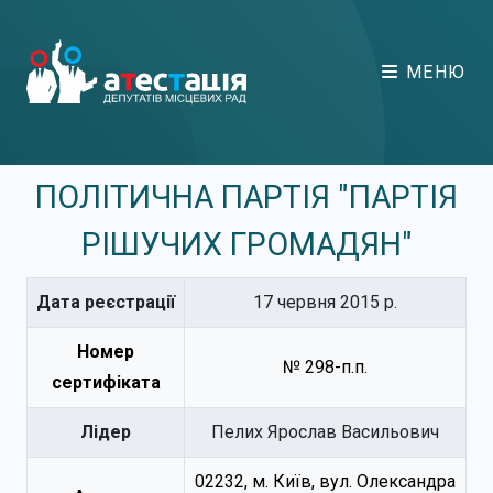
МЕНЮ
ПОЛІТИЧНА ПАРТІЯ "ПАРТІЯ
РІШУЧИХ ГРОМАДЯН"
Дата реєстрації
17 червня 2015 р.
Номер
№ 298-п.п.
сертифіката
Лідер
Пелих Ярослав Васильович
02232, м. Київ, вул. Олександра