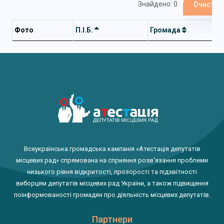
Знайдено: 0
Очистит
Фото
П.І.Б.
Громада
Всеукраїнська громадська кампанія «Атестація депутатів
місцевих рад» спрямована на сприяння розв'язання проблеми
низького рівня відкритості, прозорості та підзвітності
виборцям депутатів місцевих рад України, а також підвищення
поінформованості громадян про діяльність місцевих депутатів.
Партнери