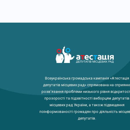
Всеукраїнська громадська кампанія «Атестація
депутатів місцевих рад» спрямована на сприянн
розв'язання проблеми низького рівня відкритост
прозорості та підзвітності виборцям депутатів
місцевих рад України, а також підвищення
поінформованості громадян про діяльність місце
депутатів.