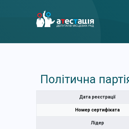
Політична парті
Дата реєстрації
Номер сертифіката
Лідер