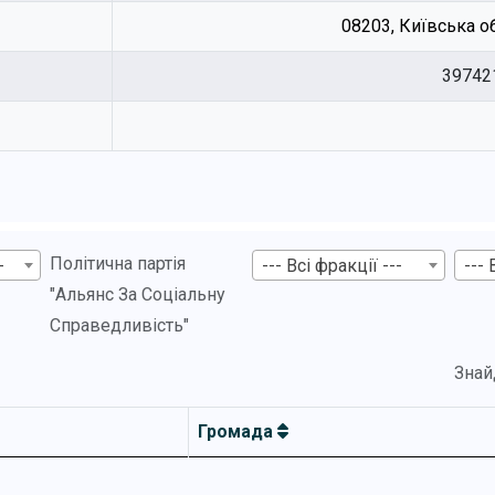
08203, Київська обл
39742
Політична партія
-
--- Всі фракції ---
--- 
"Альянс За Соціальну
Справедливість"
Знай
Громада