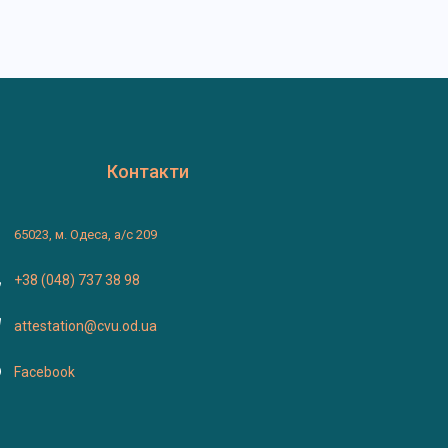
Контакти
65023, м. Одеса, а/с 209
+38 (048) 737 38 98
attestation@cvu.od.ua
Facebook