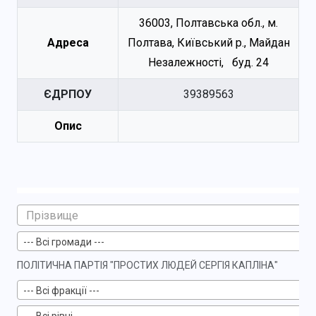
36003, Полтавська обл., м.
Адреса
Полтава, Київський р., Майдан
Незалежності, буд. 24
ЄДРПОУ
39389563
Опис
--- Всі громади ---
ПОЛІТИЧНА ПАРТІЯ "ПРОСТИХ ЛЮДЕЙ СЕРГІЯ КАПЛІНА"
--- Всі фракції ---