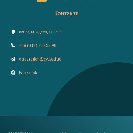
Контакти
65023, м. Одеса, а/с 209
+38 (048) 737 38 98
attestation@cvu.od.ua
Facebook