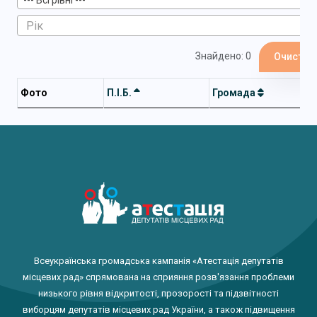
--- Всі рівні ---
Знайдено: 0
Очистит
Фото
П.І.Б.
Громада
Всеукраїнська громадська кампанія «Атестація депутатів
місцевих рад» спрямована на сприяння розв'язання проблеми
низького рівня відкритості, прозорості та підзвітності
виборцям депутатів місцевих рад України, а також підвищення