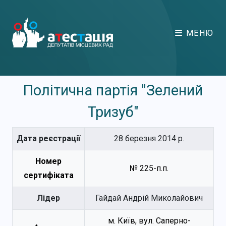
МЕНЮ
Політична партія "Зелений
Тризуб"
Дата реєстрації
28 березня 2014 р.
Номер
№ 225-п.п.
сертифіката
Лідер
Гайдай Андрій Миколайович
м. Київ, вул. Саперно-