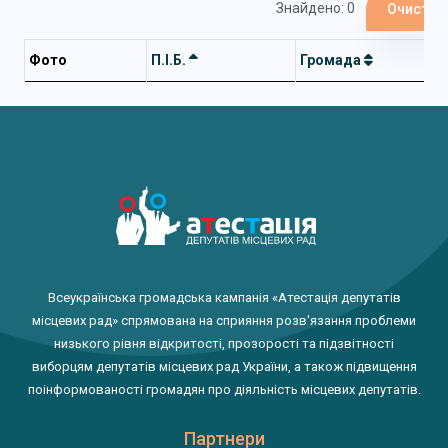
Знайдено: 0
Очистит
Фото
П.І.Б.
Громада
Всеукраїнська громадська кампанія «Атестація депутатів
місцевих рад» спрямована на сприяння розв'язання проблеми
низького рівня відкритості, прозорості та підзвітності
виборцям депутатів місцевих рад України, а також підвищення
поінформованості громадян про діяльність місцевих депутатів.
Партнери