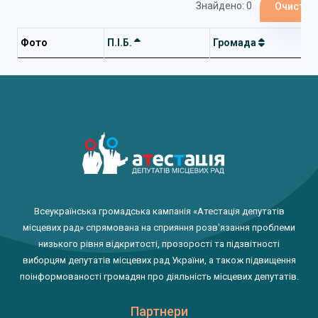
Знайдено: 0
Очистит
Фото
П.І.Б.
Громада
Всеукраїнська громадська кампанія «Атестація депутатів
місцевих рад» спрямована на сприяння розв'язання проблеми
низького рівня відкритості, прозорості та підзвітності
виборцям депутатів місцевих рад України, а також підвищення
поінформованості громадян про діяльність місцевих депутатів.
Партнери