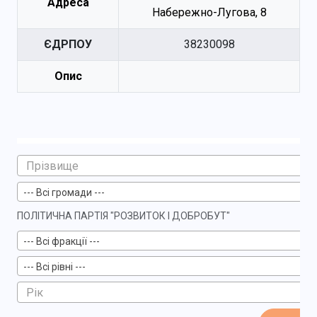
Адреса
Набережно-Лугова, 8
ЄДРПОУ
38230098
Опис
--- Всі громади ---
ПОЛІТИЧНА ПАРТІЯ "РОЗВИТОК І ДОБРОБУТ"
--- Всі фракції ---
--- Всі рівні ---