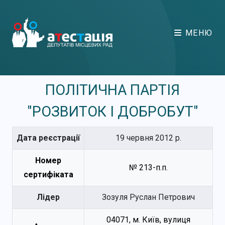
МЕНЮ
ПОЛІТИЧНА ПАРТІЯ
"РОЗВИТОК І ДОБРОБУТ"
Дата реєстрації
19 червня 2012 р.
Номер
№ 213-п.п.
сертифіката
Лідер
Зозуля Руслан Петрович
04071, м. Київ, вулиця