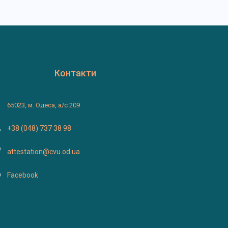
Контакти
65023, м. Одеса, а/с 209
+38 (048) 737 38 98
attestation@cvu.od.ua
Facebook