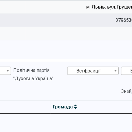
м. Львів, вул. Грушев
379653
Політична партія
-
--- Всі фракції ---
--- 
"Духовна Україна"
Знай
Громада