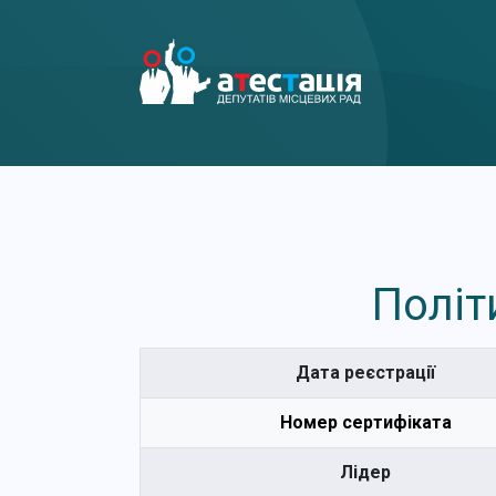
Політ
Дата реєстрації
Номер сертифіката
Лідер