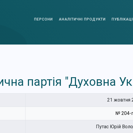
ПЕРСОНИ
АНАЛІТИЧНІ ПРОДУКТИ
ПУБЛІКАЦІ
ична партія "Духовна Ук
21 жовтня 2
№ 204-п
Путас Юрій Вол