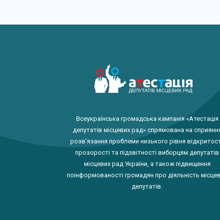
Всеукраїнська громадська кампанія «Атестація
депутатів місцевих рад» спрямована на сприянн
розв'язання проблеми низького рівня відкритост
прозорості та підзвітності виборцям депутатів
місцевих рад України, а також підвищення
поінформованості громадян про діяльність місце
депутатів.