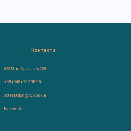
Контакти
65023, м. Одеса, а/с 209
+38 (048) 737 38 98
attestation@cvu.od.ua
Facebook