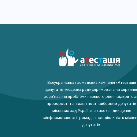
Всеукраїнська громадська кампанія «Атестація
депутатів місцевих рад» спрямована на сприянн
розв'язання проблеми низького рівня відкритост
прозорості та підзвітності виборцям депутатів
місцевих рад України, а також підвищення
поінформованості громадян про діяльність місце
депутатів.