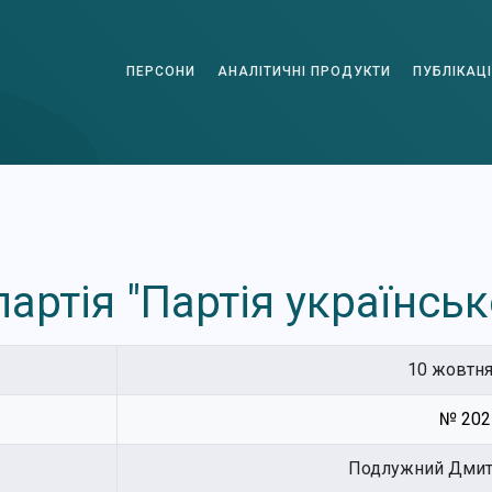
ПЕРСОНИ
АНАЛІТИЧНІ ПРОДУКТИ
ПУБЛІКАЦІ
артія "Партія українсь
10 жовтня
№ 202-
Подлужний Дмит