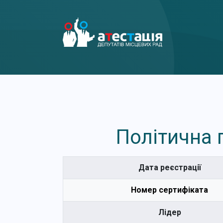
Політична п
Дата реєстрації
Номер сертифіката
Лідер