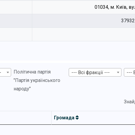
01034, м. Київ, ву
37932
Політична партія
-
--- Всі фракції ---
--- 
"Партія українського
народу"
Знай
Громада