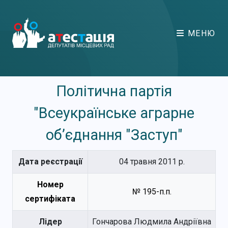
МЕНЮ
Політична партія
"Всеукраїнське аграрне
об’єднання "Заступ"
Дата реєстрації
04 травня 2011 р.
Номер
№ 195-п.п.
сертифіката
Лідер
Гончарова Людмила Андріївна