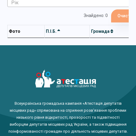
Знайдено: 0
Очистит
Фото
П.І.Б.
Громада
Всеукраїнська громадська кампанія «Атестація депутатів
місцевих рад» спрямована на сприяння розв'язання проблеми
низького рівня відкритості, прозорості та підзвітності
виборцям депутатів місцевих рад України, а також підвищення
поінформованості громадян про діяльність місцевих депутатів.