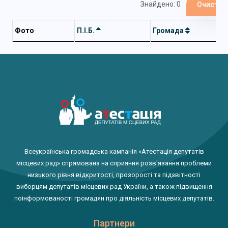
Знайдено: 0
Очистит
Фото
П.І.Б.
Громада
Всеукраїнська громадська кампанія «Атестація депутатів
місцевих рад» спрямована на сприяння розв'язання проблеми
низького рівня відкритості, прозорості та підзвітності
виборцям депутатів місцевих рад України, а також підвищення
поінформованості громадян про діяльність місцевих депутатів.
Партнери