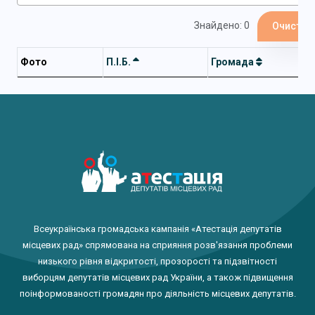
Знайдено: 0
Очистит
Фото
П.І.Б.
Громада
Всеукраїнська громадська кампанія «Атестація депутатів
місцевих рад» спрямована на сприяння розв'язання проблеми
низького рівня відкритості, прозорості та підзвітності
виборцям депутатів місцевих рад України, а також підвищення
поінформованості громадян про діяльність місцевих депутатів.