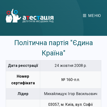
МЕНЮ
Політична партія "Єдина
Країна"
Дата реєстрації
24 жовтня 2008 р.
Номер
№ 160-п.п.
сертифіката
Лідер
Михайлищук Ігор Васильович
03057, м. Київ, вул. Софії