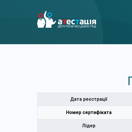
Дата реєстрації
Номер сертифіката
Лідер