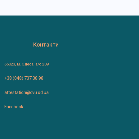
Контакти
65023, м. Одеса, а/с 209
+38 (048) 737 38 98
attestation@cvu.od.ua
Facebook