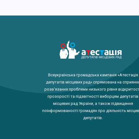
Всеукраїнська громадська кампанія «Атестація
депутатів місцевих рад» спрямована на сприянн
розв'язання проблеми низького рівня відкритост
прозорості та підзвітності виборцям депутатів
місцевих рад України, а також підвищення
поінформованості громадян про діяльність місце
депутатів.