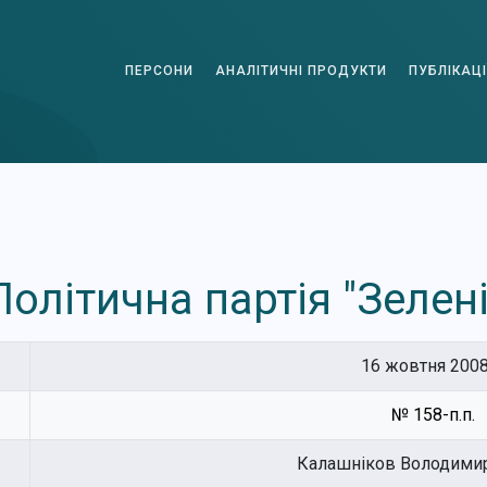
ПЕРСОНИ
АНАЛІТИЧНІ ПРОДУКТИ
ПУБЛІКАЦІ
Політична партія "Зелені
16 жовтня 2008
№ 158-п.п.
Калашніков Володимир