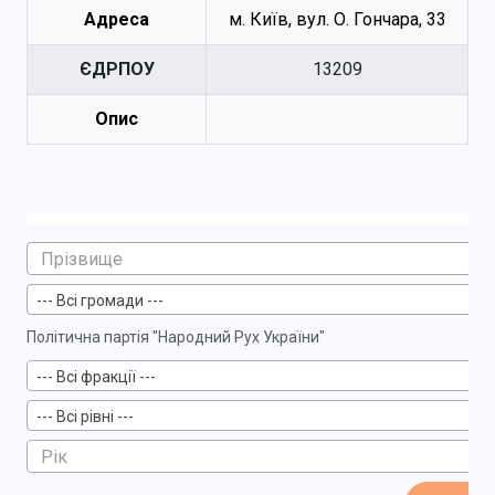
Адреса
м. Київ, вул. О. Гончара, 33
ЄДРПОУ
13209
Опис
--- Всі громади ---
Політична партія "Народний Рух України"
--- Всі фракції ---
--- Всі рівні ---