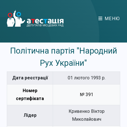
МЕНЮ
Політична партія "Народний
Рух України"
Дата реєстрації
01 лютого 1993 р.
Номер
№ 391
сертифіката
Кривенко Віктор
Лідер
Миколайович