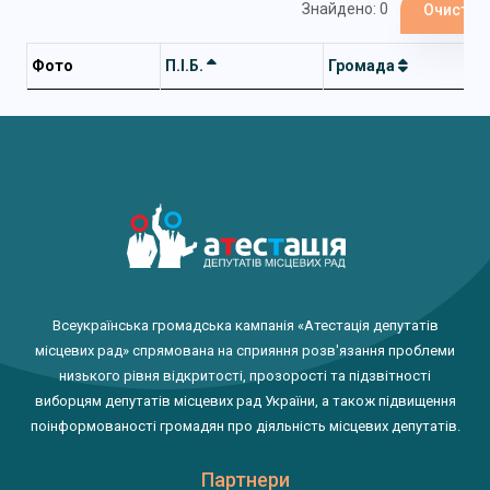
Знайдено: 0
Очистит
Фото
П.І.Б.
Громада
Всеукраїнська громадська кампанія «Атестація депутатів
місцевих рад» спрямована на сприяння розв'язання проблеми
низького рівня відкритості, прозорості та підзвітності
виборцям депутатів місцевих рад України, а також підвищення
поінформованості громадян про діяльність місцевих депутатів.
Партнери