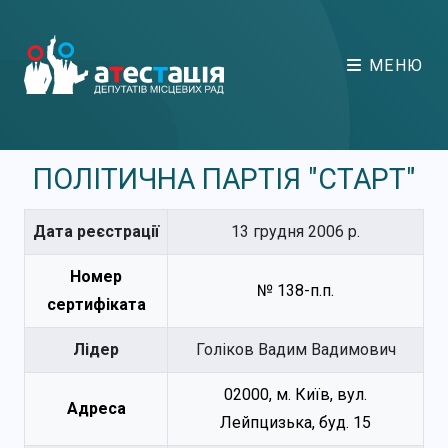
МЕНЮ
ПОЛІТИЧНА ПАРТІЯ "СТАРТ"
Дата реєстрації
13 грудня 2006 р.
Номер
№ 138-п.п.
сертифіката
Лідер
Голіков Вадим Вадимович
02000, м. Київ, вул.
Адреса
Лейпцизька, буд. 15