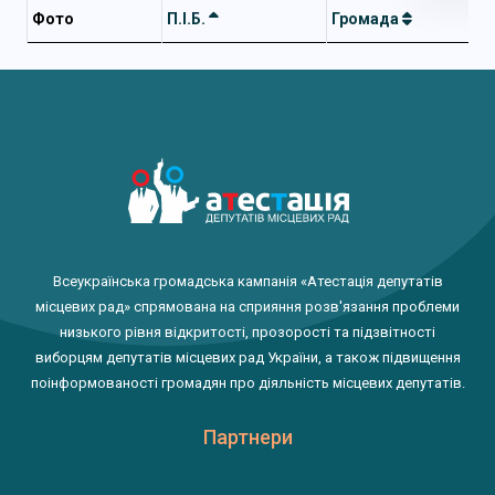
Фото
П.І.Б.
Громада
Всеукраїнська громадська кампанія «Атестація депутатів
місцевих рад» спрямована на сприяння розв'язання проблеми
низького рівня відкритості, прозорості та підзвітності
виборцям депутатів місцевих рад України, а також підвищення
поінформованості громадян про діяльність місцевих депутатів.
Партнери