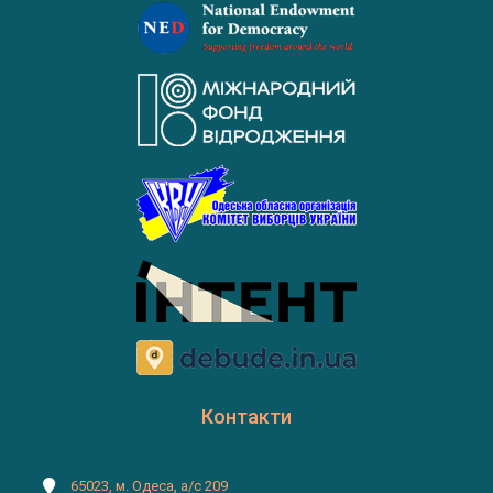
Контакти
65023, м. Одеса, а/с 209