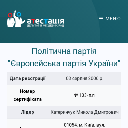
МЕНЮ
Політична партія
"Європейська партія України"
Дата реєстрації
03 серпня 2006 р.
Номер
№ 133-п.п.
сертифіката
Лідер
Катеринчук Микола Дмитрович
01054, м. Київ, вул.