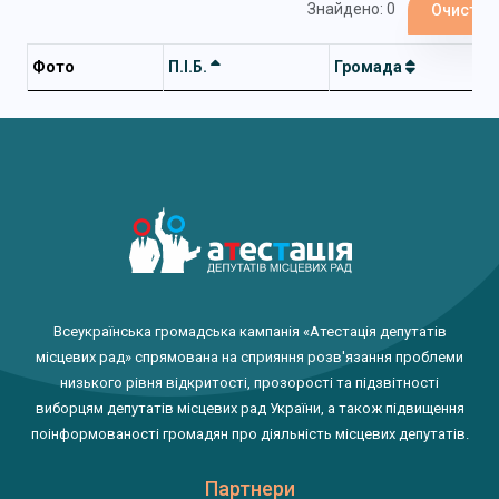
Знайдено: 0
Очистит
Фото
П.І.Б.
Громада
Всеукраїнська громадська кампанія «Атестація депутатів
місцевих рад» спрямована на сприяння розв'язання проблеми
низького рівня відкритості, прозорості та підзвітності
виборцям депутатів місцевих рад України, а також підвищення
поінформованості громадян про діяльність місцевих депутатів.
Партнери