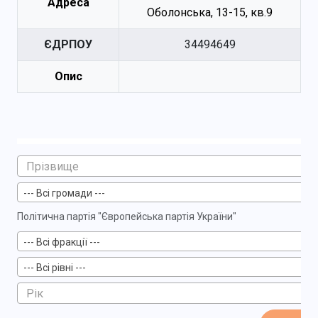
Адреса
Оболонська, 13-15, кв.9
ЄДРПОУ
34494649
Опис
--- Всі громади ---
Політична партія "Європейська партія України"
--- Всі фракції ---
--- Всі рівні ---