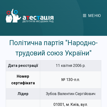
МЕНЮ
Політична партія "Народно-
трудовий союз України"
Дата реєстрації
11 квітня 2006 р.
Номер
№ 130-п.п.
сертифіката
Лідер
Зубов Валентин Сергійович
01001, м. Київ, вул.