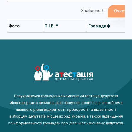
Знайдено: 0
Очистит
Фото
П.І.Б.
Громада
Всеукраїнська громадська кампанія «Атестація депутатів
місцевих рад» спрямована на сприяння розв'язання проблеми
низького рівня відкритості, прозорості та підзвітності
виборцям депутатів місцевих рад України, а також підвищення
поінформованості громадян про діяльність місцевих депутатів.