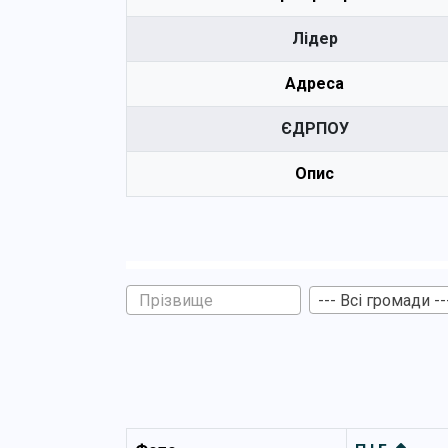
Лідер
Адреса
ЄДРПОУ
Опис
--- Всі громади --