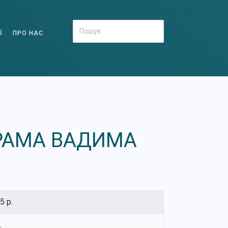
Ї
ПРО НАС
ГРАМА ВАДИМА
5 р.
.