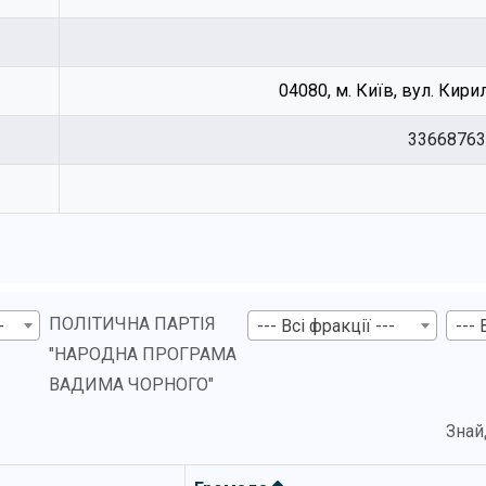
04080, м. Київ, вул. Кири
33668763
ПОЛІТИЧНА ПАРТІЯ
-
--- Всі фракції ---
--- 
"НАРОДНА ПРОГРАМА
ВАДИМА ЧОРНОГО"
Знай