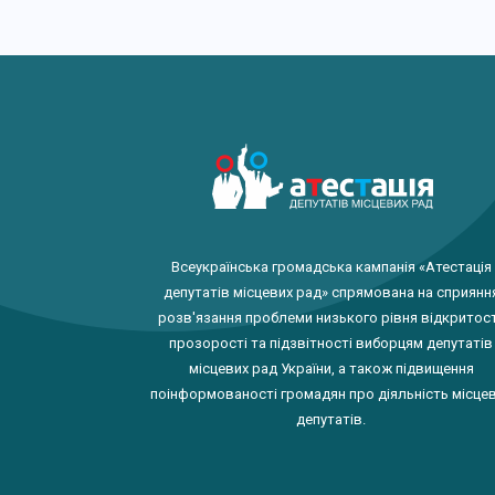
Всеукраїнська громадська кампанія «Атестація
депутатів місцевих рад» спрямована на сприянн
розв'язання проблеми низького рівня відкритост
прозорості та підзвітності виборцям депутатів
місцевих рад України, а також підвищення
поінформованості громадян про діяльність місце
депутатів.