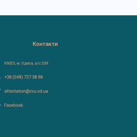
Контакти
65023, м. Одеса, а/с 209
+38 (048) 737 38 98
attestation@cvu.od.ua
Facebook