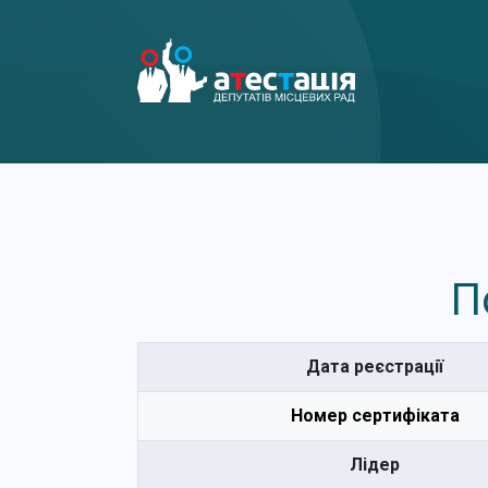
П
Дата реєстрації
Номер сертифіката
Лідер