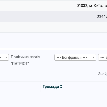
01032, м. Київ, 
3344
Політична партія
-
--- Всі фракції ---
--- 
"ПАТРІОТ"
Знай
Громада