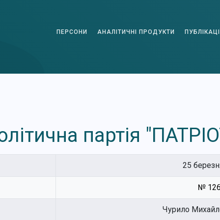
ПЕРСОНИ
АНАЛІТИЧНІ ПРОДУКТИ
ПУБЛІКАЦІ
олітична партія "ПАТРІО
25 березн
№ 126
Чурило Михайл