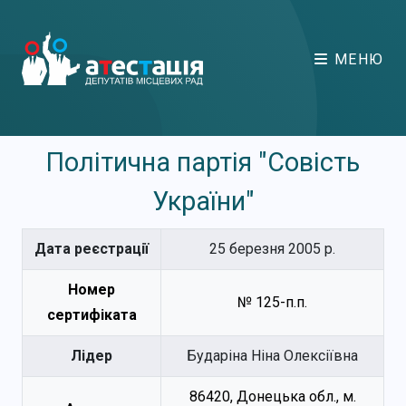
МЕНЮ
Політична партія "Совість
України"
Дата реєстрації
25 березня 2005 р.
Номер
№ 125-п.п.
сертифіката
Лідер
Бударіна Ніна Олексіївна
86420, Донецька обл., м.