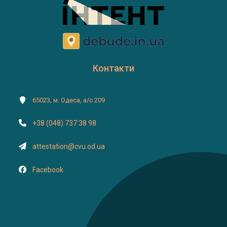
Контакти
65023, м. Одеса, а/с 209
+38 (048) 737 38 98
attestation@cvu.od.ua
Facebook