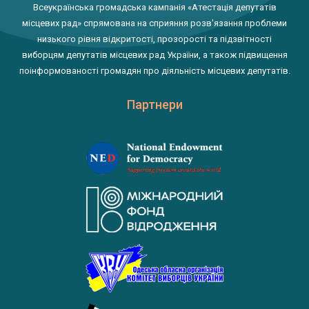
Всеукраїнська громадська кампанія «Атестація депутатів
місцевих рад» спрямована на сприяння розв'язання проблеми
низького рівня відкритості, прозорості та підзвітності
виборцям депутатів місцевих рад України, а також підвищення
поінформованості громадян про діяльність місцевих депутатів.
Партнери