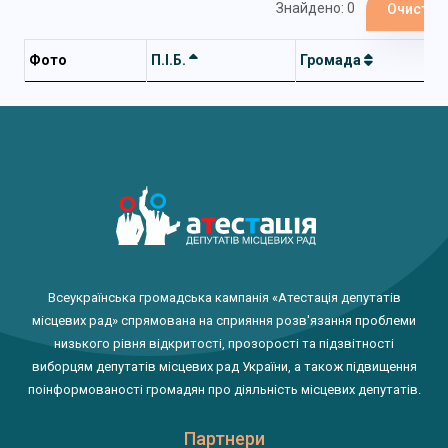
Знайдено: 0
Очистит
Фото
П.І.Б.
Громада
Всеукраїнська громадська кампанія «Атестація депутатів
місцевих рад» спрямована на сприяння розв'язання проблеми
низького рівня відкритості, прозорості та підзвітності
виборцям депутатів місцевих рад України, а також підвищення
поінформованості громадян про діяльність місцевих депутатів.
Партнери