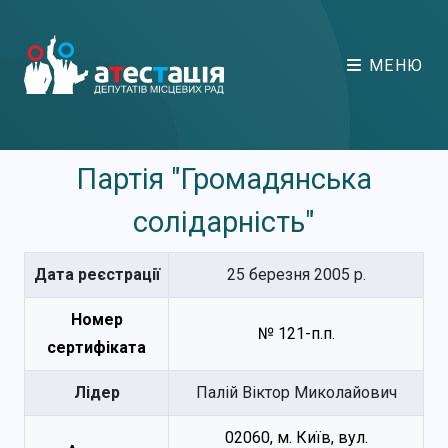
МЕНЮ
Партія "Громадянська
солідарність"
Дата реєстрації
25 березня 2005 р.
Номер
№ 121-п.п.
сертифіката
Лідер
Палій Віктор Миколайович
02060, м. Київ, вул.