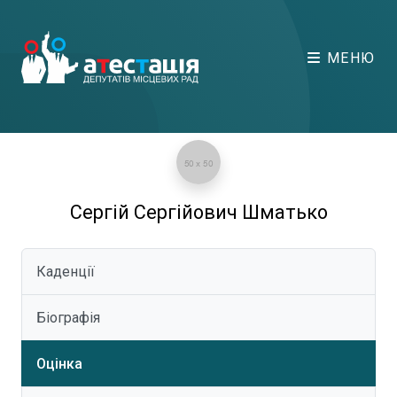
МЕНЮ
Сергій Сергійович Шматько
Каденції
Біографія
Оцінка