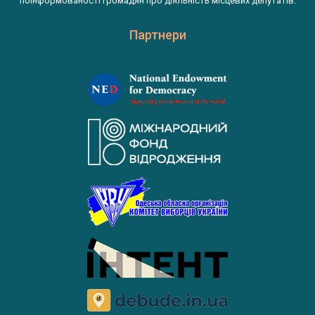
поінформованості громадян про діяльність місцевих депутатів.
Партнери