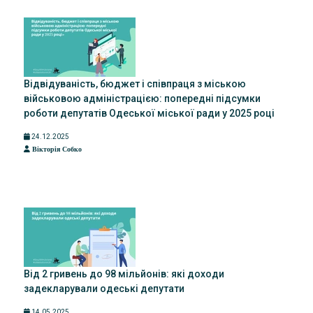
Відвідуваність, бюджет і співпраця з міською
військовою адміністрацією: попередні підсумки
роботи депутатів Одеської міської ради у 2025 році
24.12.2025
Вікторія Собко
Від 2 гривень до 98 мільйонів: які доходи
задекларували одеські депутати
14.05.2025