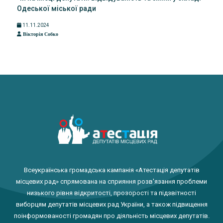
Одеської міської ради
11.11.2024
Вікторія Собко
Всеукраїнська громадська кампанія «Атестація депутатів
місцевих рад» спрямована на сприяння розв'язання проблеми
низького рівня відкритості, прозорості та підзвітності
виборцям депутатів місцевих рад України, а також підвищення
поінформованості громадян про діяльність місцевих депутатів.