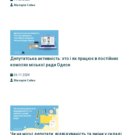
Вікторія Собко
Депутатська активність: хто і як працює в постійних
комісіях міської ради Одеси
26.11.2024
Вікторія Собко
Чи на місці депутати: відвідуваність та зміни у складі