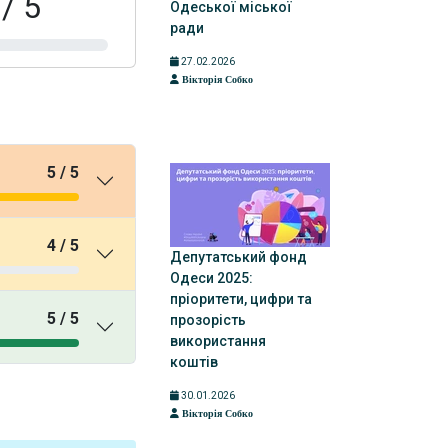
 / 5
Одеської міської
ради
27.02.2026
Вікторія Собко
5 / 5
4 / 5
Депутатський фонд
Одеси 2025:
пріоритети, цифри та
5 / 5
прозорість
використання
коштів
30.01.2026
Вікторія Собко