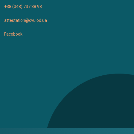
+38 (048) 737 38 98
attestation@cvu.od.ua
Facebook