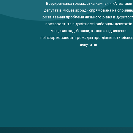
Всеукраїнська громадська кампанія «Атестація
депутатів місцевих рад» спрямована на сприянн
розв'язання проблеми низького рівня відкритост
прозорості та підзвітності виборцям депутатів
місцевих рад України, а також підвищення
поінформованості громадян про діяльність місце
депутатів.