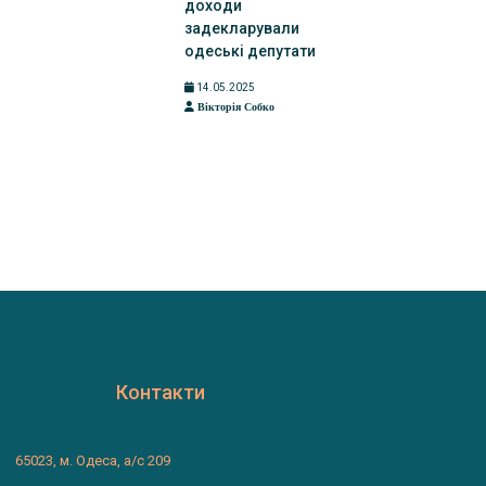
доходи
задекларували
одеські депутати
14.05.2025
Вікторія Собко
Контакти
65023, м. Одеса, а/с 209