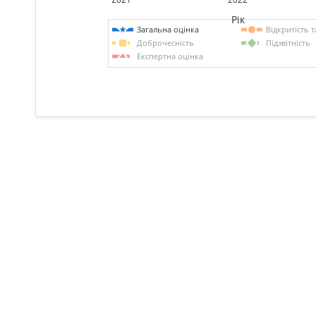
Рік
Загальна оцінка
Відкритість 
Доброчесність
Підзвітність
Експертна оцінка