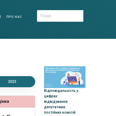
Ї
ПРО НАС
2023
Відповідальність у
цифрах:
цінка
відвідування
депутатами
постійних комісій