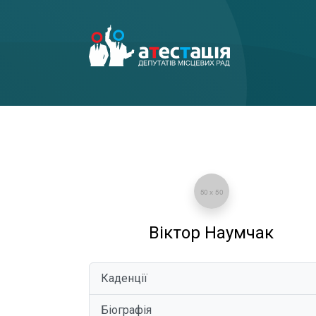
Віктор Наумчак
Каденції
Біографія