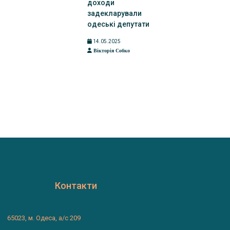
доходи
задекларували
одеські депутати
14.05.2025
Вікторія Собко
Контакти
65023, м. Одеса, а/с 209