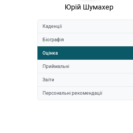
Юрій Шумахер
Каденції
Біографія
Оцінка
Приймальні
Звіти
Персональні рекомендації