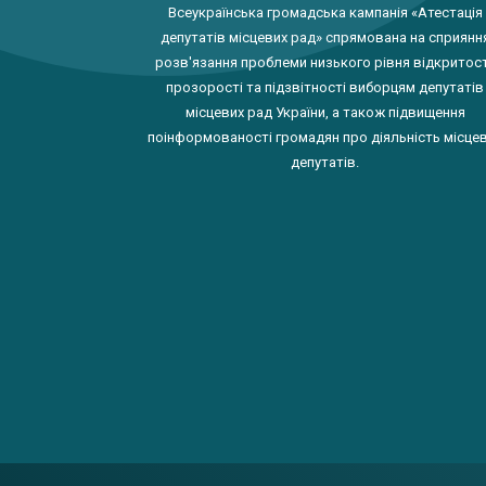
Всеукраїнська громадська кампанія «Атестація
депутатів місцевих рад» спрямована на сприянн
розв'язання проблеми низького рівня відкритост
прозорості та підзвітності виборцям депутатів
місцевих рад України, а також підвищення
поінформованості громадян про діяльність місце
депутатів.