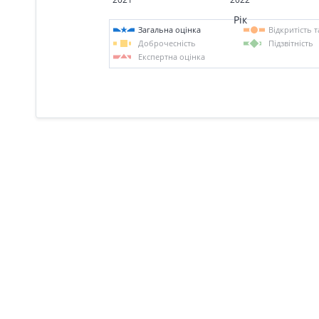
Рік
Загальна оцінка
Відкритість 
Доброчесність
Підзвітність
Експертна оцінка