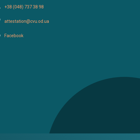
+38 (048) 737 38 98
attestation@cvu.od.ua
Facebook