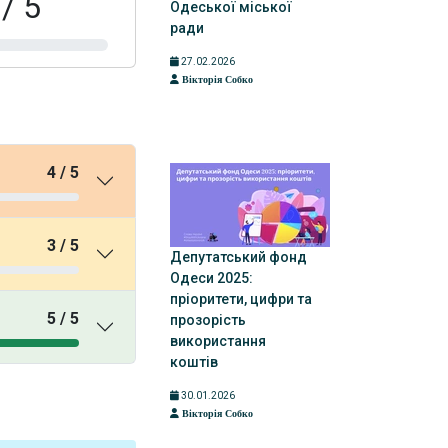
 / 5
Одеської міської
ради
27.02.2026
Вікторія Собко
4 / 5
3 / 5
Депутатський фонд
Одеси 2025:
пріоритети, цифри та
5 / 5
прозорість
використання
коштів
30.01.2026
Вікторія Собко