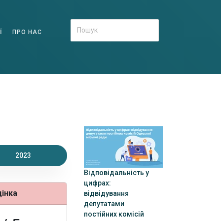
Ї
ПРО НАС
2023
Відповідальність у
цифрах:
цінка
відвідування
депутатами
постійних комісій