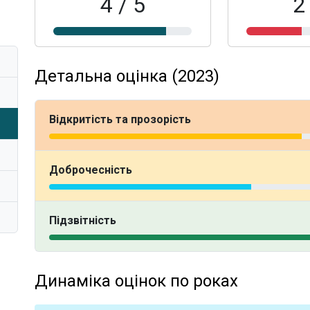
4 / 5
2
Детальна оцінка (2023)
Відкритість та прозорість
Доброчесність
Підзвітність
Динаміка оцінок по роках