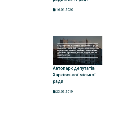
16.01.2020
Автопарк депутатів
Харківської міської
ради
23.09.2019