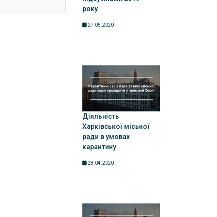
року
27.05.2020
Діяльність
Харківської міської
ради в умовах
карантину
28.04.2020