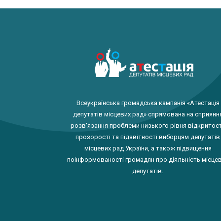
Всеукраїнська громадська кампанія «Атестація
депутатів місцевих рад» спрямована на сприянн
розв'язання проблеми низького рівня відкритост
прозорості та підзвітності виборцям депутатів
місцевих рад України, а також підвищення
поінформованості громадян про діяльність місце
депутатів.