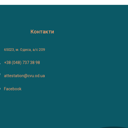
Контакти
65023, м. Одеса, а/с 209
+38 (048) 737 38 98
attestation@cvu.od.ua
Facebook