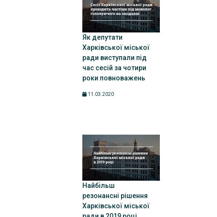
Як депутати
Харківської міської
ради виступали під
час сесій за чотири
роки повноважень
11.03.2020
Найбільш
резонансні рішення
Харківської міської
ради в 2019 році