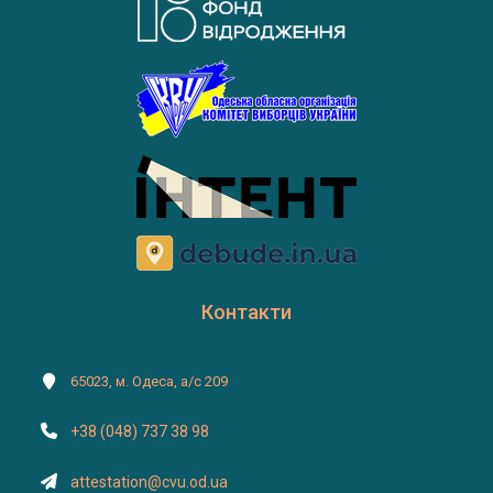
Контакти
65023, м. Одеса, а/с 209
+38 (048) 737 38 98
attestation@cvu.od.ua