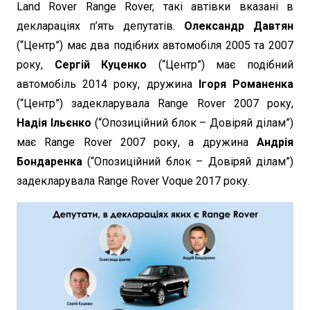
Land Rover Range Rover, такі автівки вказані в
деклараціях п’ять депутатів.
Олександр Давтян
(“Центр”) має два подібних автомобіля 2005 та 2007
року,
Сергій Куценко
(“Центр”) має подібний
автомобіль 2014 року, дружина
Ігоря Романенка
(“Центр”) задекларувала Range Rover 2007 року,
Надія Ільєнко
(“Опозиційний блок – Довіряй ділам”)
має Range Rover 2007 року, а дружина
Андрія
Бондаренка
(“Опозиційний блок – Довіряй ділам”)
задекларувала Range Rover Voque 2017 року.