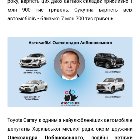
року, вартість цих двох автівок складає приблизно 1
млн 900 тис гривень. Сукупна вартість всіх
автомобілів - близько 7 млн 700 тис гривень.
Toyota Camry є одним з найулюбленіших автомобілів
депутатів Харківської міської ради: окрім дружини
Олександра Лобановського
, подібні автівки