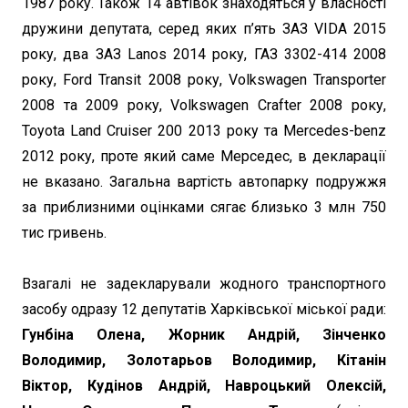
1987 року. Також 14 автівок знаходяться у власності
дружини депутата, серед яких п’ять ЗАЗ VIDA 2015
року, два ЗАЗ Lanos 2014 року, ГАЗ 3302-414 2008
року, Ford Transit 2008 року, Volkswagen Transporter
2008 та 2009 року, Volkswagen Crafter 2008 року,
Toyota Land Cruiser 200 2013 року та Mercedes-benz
2012 року, проте який саме Мерседес, в декларації
не вказано. Загальна вартість автопарку подружжя
за приблизними оцінками сягає близько 3 млн 750
тис гривень.
Взагалі не задекларували жодного транспортного
засобу одразу 12 депутатів Харківської міської ради:
Гунбіна Олена, Жорник Андрій, Зінченко
Володимир, Золотарьов Володимир, Кітанін
Віктор, Кудінов Андрій, Навроцький Олексій,