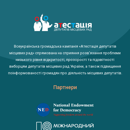
Всеукраїнська громадська кампанія «Атестація депутатів
місцевих рад» спрямована на сприяння розв'язання проблеми
низького рівня відкритості, прозорості та підзвітності
виборцям депутатів місцевих рад України, а також підвищення
поінформованості громадян про діяльність місцевих депутатів.
Партнери