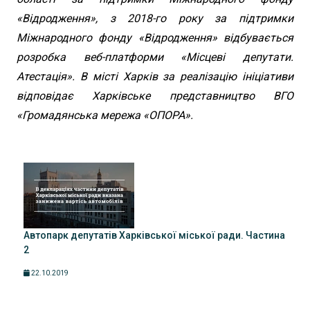
«Відродження», з 2018-го року за підтримки
Міжнародного фонду «Відродження» відбувається
розробка веб-платформи «Місцеві депутати.
Атестація». В місті Харків за реалізацію ініціативи
відповідає Харківське представництво ВГО
«Громадянська мережа «ОПОРА».
Автопарк депутатів Харківської міської ради. Частина
2
22.10.2019