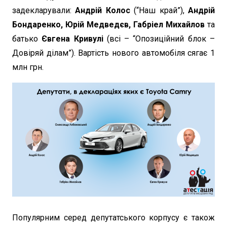
задекларували:
Андрій Колос
(“Наш край”),
Андрій
Бондаренко, Юрій Медведєв, Габріел Михайлов
та
батько
Євгена Кривулі
(всі – “Опозиційний блок –
Довіряй ділам”). Вартість нового автомобіля сягає 1
млн грн.
Популярним серед депутатського корпусу є також