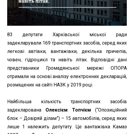
83 депутати Харківської міської ради
задекларували 169 транспортних засобів, серед яких
легкові автівки, вантажівки, декілька причепів,
човен, гідроцикл та навіть літак. Відповідні дані
представники Громадянської мережі ОПОРА
отримали на основі аналізу електронних декларацій,
розміщених на сайті НАЗК у 2019 році.
Найбільша кількість транспортних засобів
задекларована
Олексієм Топчієм
(“Опозиційний
блок – Довіряй ділам”) – 15 автомобілів, серед яких
лише 1 належить депутату. Це вантажівка Камаз