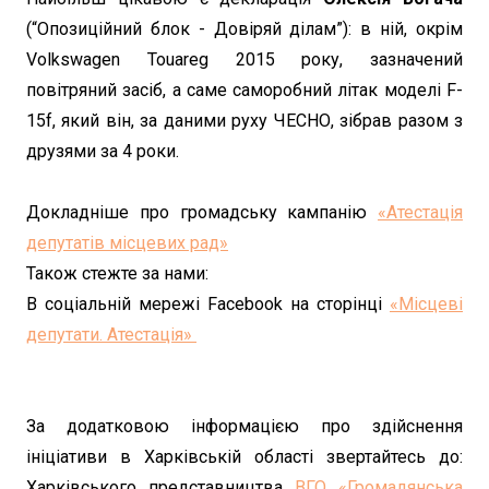
(“Опозиційний блок - Довіряй ділам”): в ній, окрім
Volkswagen Touareg 2015 року, зазначений
повітряний засіб, а саме саморобний літак моделі F-
15f, який він, за даними руху ЧЕСНО, зібрав разом з
друзями за 4 роки.
Докладніше про громадську кампанію
«Атестація
депутатів місцевих рад»
Також стежте за нами:
В соціальній мережі Facebook на сторінці
«Місцеві
депутати. Атестація»
За додатковою інформацією про здійснення
ініціативи в Харківській області звертайтесь до:
Харківського представництва
ВГО «Громадянська