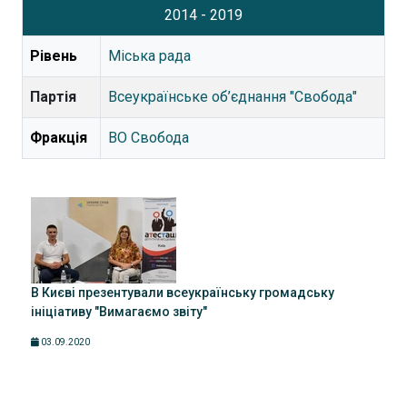
2014 - 2019
Рівень
Міська рада
Партія
Всеукраїнське об’єднання "Свобода"
Фракція
ВО Свобода
В Києві презентували всеукраїнську громадську
ініціативу "Вимагаємо звіту"
03.09.2020