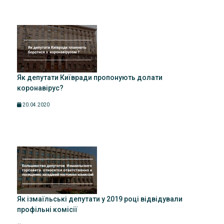
Як депутати Київради пропонують долати
коронавірус?
20.04.2020
Як ізмаїльські депутати у 2019 році відвідували
профільні комісії