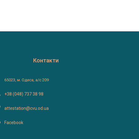
Контакти
65023, м. Одеса, а/с 209
+38 (048) 737 38 98
attestation@cvu.od.ua
Facebook