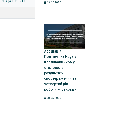
ОЛІДАРНІСТЬ"
13.10.2020
Асоціація
Політичних Наук у
Кропивницькому
оголосила
результати
спостереження за
четвертий рік
роботи міськради
28.05.2020