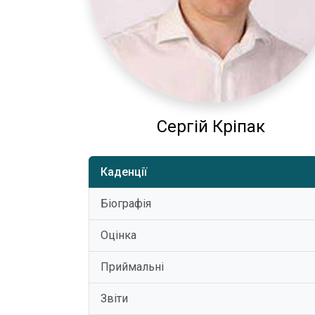
Сергій Кріпак
Каденції
Біографія
Оцінка
Приймальні
Звіти