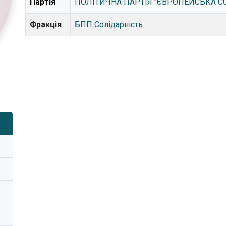
Партія
ПОЛІТИЧНА ПАРТІЯ "ЄВРОПЕЙСЬКА С
Фракція
БПП Солідарність