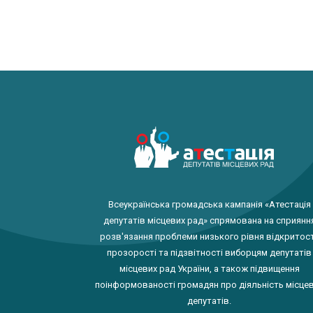
Всеукраїнська громадська кампанія «Атестація
депутатів місцевих рад» спрямована на сприянн
розв'язання проблеми низького рівня відкритост
прозорості та підзвітності виборцям депутатів
місцевих рад України, а також підвищення
поінформованості громадян про діяльність місце
депутатів.