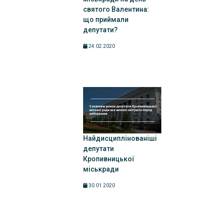
святого Валентина:
що приймали
депутати?
24.02.2020
Найдисциплінованіші
депутати
Кропивницької
міськради
30.01.2020