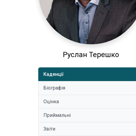
Руслан Терешко
Каденції
Біографія
Оцінка
Приймальні
Звіти