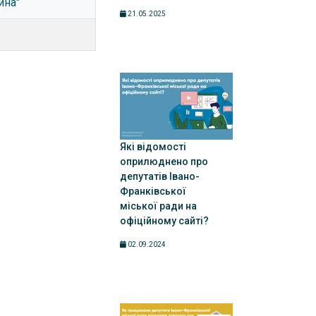
ина"
21.05.2025
Які відомості
оприлюднено про
депутатів Івано-
Франківської
міської ради на
офіційному сайті?
02.09.2024