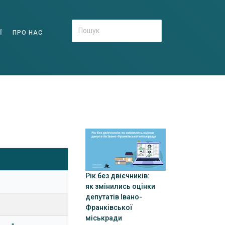
Ї
ПРО НАС
Рік без двієчників:
як змінились оцінки
депутатів Івано-
Франківської
міськради