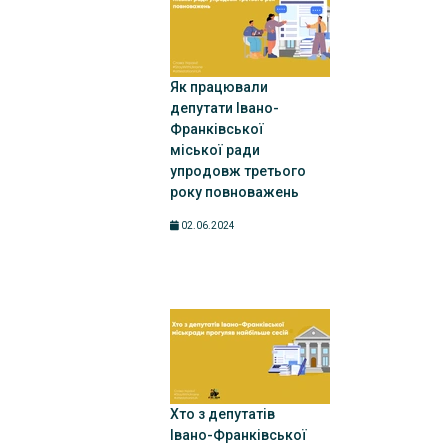
Як працювали
депутати Івано-
Франківської
міської ради
упродовж третього
року повноважень
02.06.2024
Хто з депутатів
Івано-Франківської