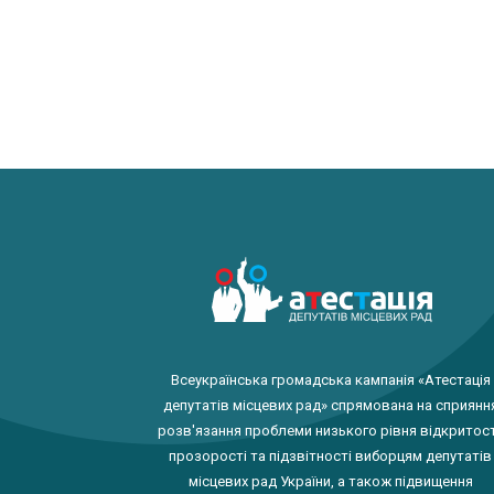
Всеукраїнська громадська кампанія «Атестація
депутатів місцевих рад» спрямована на сприянн
розв'язання проблеми низького рівня відкритост
прозорості та підзвітності виборцям депутатів
місцевих рад України, а також підвищення