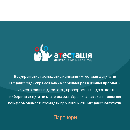
Всеукраїнська громадська кампанія «Атестація депутатів
місцевих рад» спрямована на сприяння розв'язання проблеми
низького рівня відкритості, прозорості та підзвітності
виборцям депутатів місцевих рад України, а також підвищення
поінформованості громадян про діяльність місцевих депутатів.
Партнери