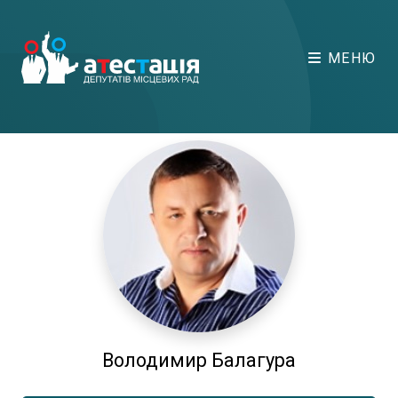
МЕНЮ
Володимир Балагура