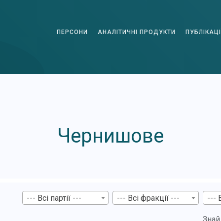
ПЕРСОНИ
АНАЛІТИЧНІ ПРОДУКТИ
ПУБЛІКАЦІ
Чернишове
--- Всі партії ---
--- Всі фракції ---
--- 
Знай