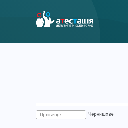
Чернишове