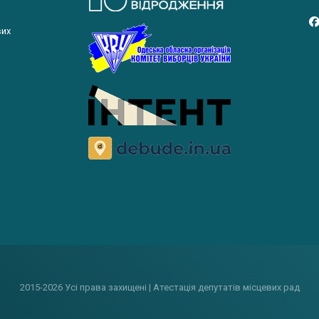
вих
2015-2026 Усі права захищені | Атестація депутатів місцевих рад