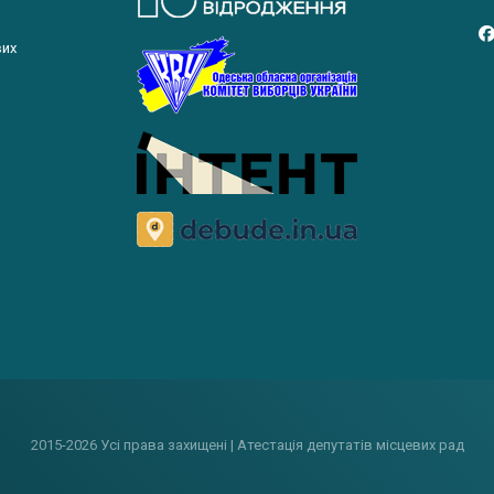
вих
2015-2026 Усі права захищені | Атестація депутатів місцевих рад