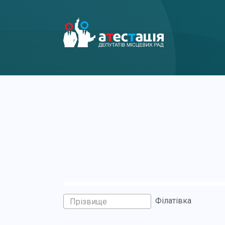
Філатівка