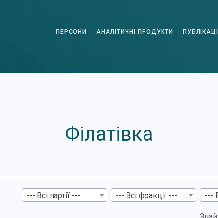
ПЕРСОНИ
АНАЛІТИЧНІ ПРОДУКТИ
ПУБЛІКАЦІ
Філатівка
--- Всі партії ---
--- Всі фракції ---
--- 
Знай