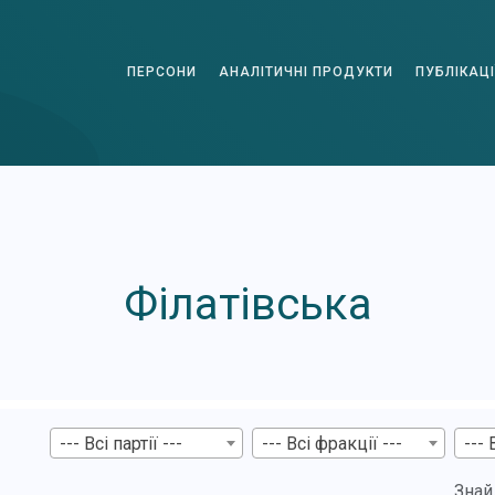
ПЕРСОНИ
АНАЛІТИЧНІ ПРОДУКТИ
ПУБЛІКАЦІ
Філатівська
--- Всі партії ---
--- Всі фракції ---
--- 
Знай