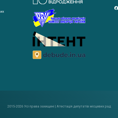
вих
2015-2026 Усі права захищені | Атестація депутатів місцевих рад