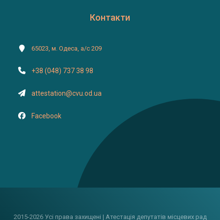
Контакти
65023, м. Одеса, а/с 209
+38 (048) 737 38 98
attestation@cvu.od.ua
Facebook
2015-2026 Усі права захищені | Атестація депутатів місцевих рад