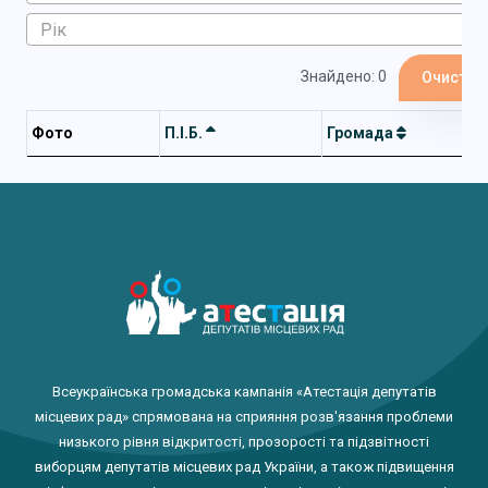
Знайдено: 0
Очистит
Фото
П.І.Б.
Громада
Всеукраїнська громадська кампанія «Атестація депутатів
місцевих рад» спрямована на сприяння розв'язання проблеми
низького рівня відкритості, прозорості та підзвітності
виборцям депутатів місцевих рад України, а також підвищення