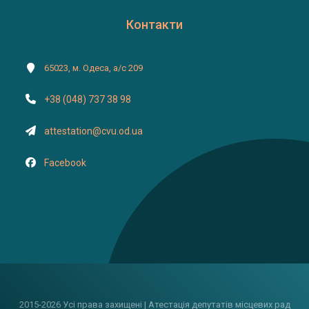
Контакти
65023, м. Одеса, а/с 209
+38 (048) 737 38 98
attestation@cvu.od.ua
Facebook
2015-2026 Усі права захищені | Атестація депутатів місцевих рад