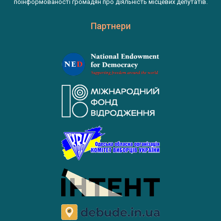
поінформованості громадян про діяльність місцевих депутатів.
Партнери