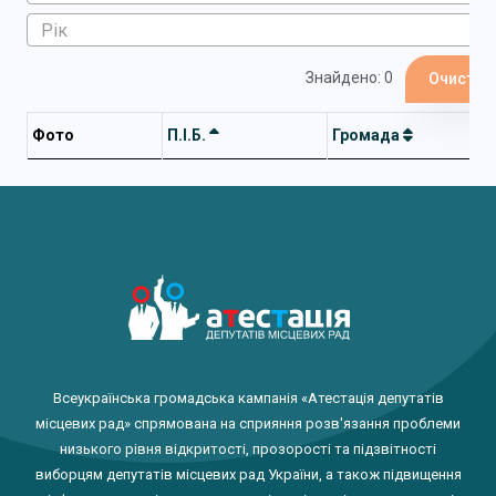
Знайдено: 0
Очистит
Фото
П.І.Б.
Громада
Всеукраїнська громадська кампанія «Атестація депутатів
місцевих рад» спрямована на сприяння розв'язання проблеми
низького рівня відкритості, прозорості та підзвітності
виборцям депутатів місцевих рад України, а також підвищення