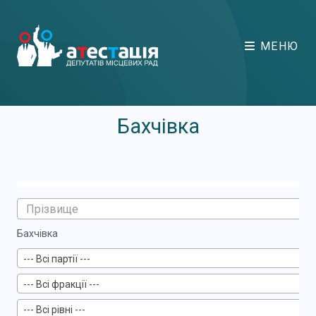
МЕНЮ
Бахчівка
Бахчівка
--- Всі партії ---
--- Всі фракції ---
--- Всі рівні ---