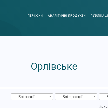
ПЕРСОНИ
АНАЛІТИЧНІ ПРОДУКТИ
ПУБЛІКАЦІ
Орлівське
--- Всі партії ---
--- Всі фракції ---
--- 
Знай