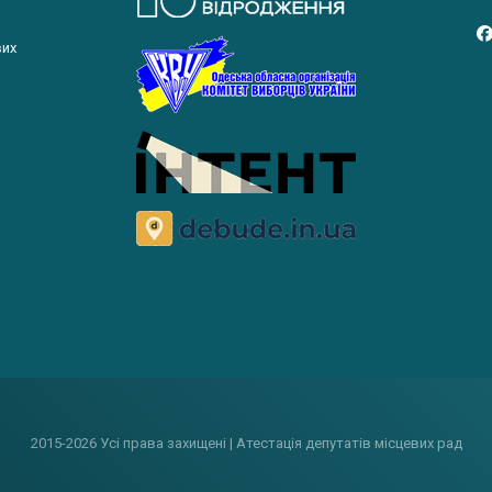
вих
2015-2026 Усі права захищені | Атестація депутатів місцевих рад