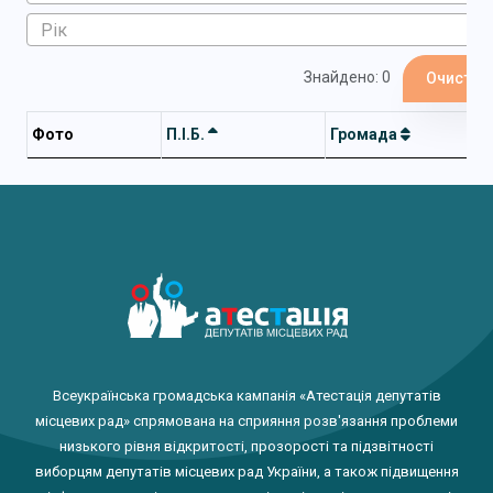
Знайдено: 0
Очистит
Фото
П.І.Б.
Громада
Всеукраїнська громадська кампанія «Атестація депутатів
місцевих рад» спрямована на сприяння розв'язання проблеми
низького рівня відкритості, прозорості та підзвітності
виборцям депутатів місцевих рад України, а також підвищення