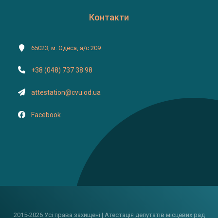
Контакти
65023, м. Одеса, а/с 209
+38 (048) 737 38 98
attestation@cvu.od.ua
Facebook
2015-2026 Усі права захищені | Атестація депутатів місцевих рад