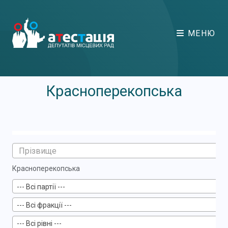
МЕНЮ
Красноперекопська
Красноперекопська
--- Всі партії ---
--- Всі фракції ---
--- Всі рівні ---