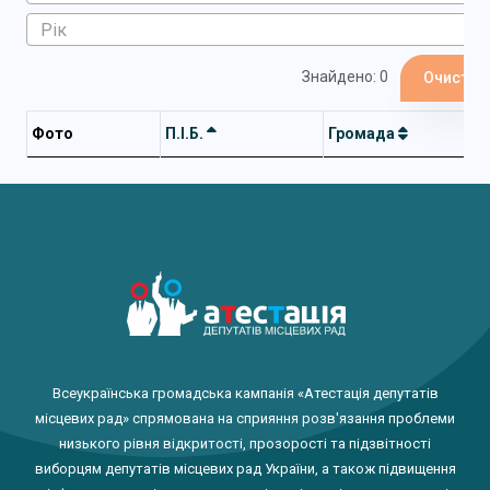
Знайдено: 0
Очистит
Фото
П.І.Б.
Громада
Всеукраїнська громадська кампанія «Атестація депутатів
місцевих рад» спрямована на сприяння розв'язання проблеми
низького рівня відкритості, прозорості та підзвітності
виборцям депутатів місцевих рад України, а також підвищення