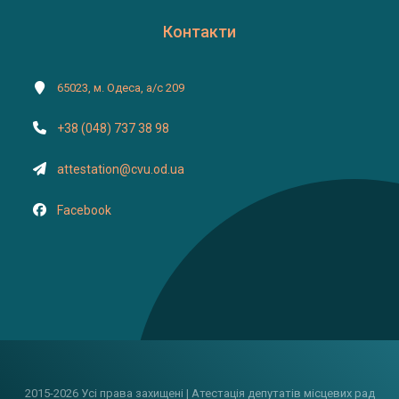
Контакти
65023, м. Одеса, а/с 209
+38 (048) 737 38 98
attestation@cvu.od.ua
Facebook
2015-2026 Усі права захищені | Атестація депутатів місцевих рад