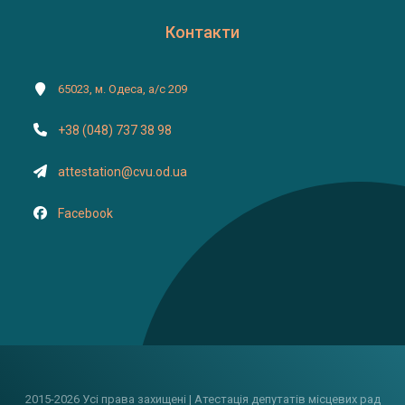
Контакти
65023, м. Одеса, а/с 209
+38 (048) 737 38 98
attestation@cvu.od.ua
Facebook
2015-2026 Усі права захищені | Атестація депутатів місцевих рад