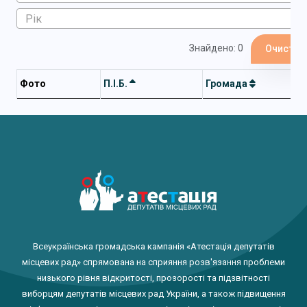
Знайдено: 0
Очистит
Фото
П.І.Б.
Громада
Всеукраїнська громадська кампанія «Атестація депутатів
місцевих рад» спрямована на сприяння розв'язання проблеми
низького рівня відкритості, прозорості та підзвітності
виборцям депутатів місцевих рад України, а також підвищення