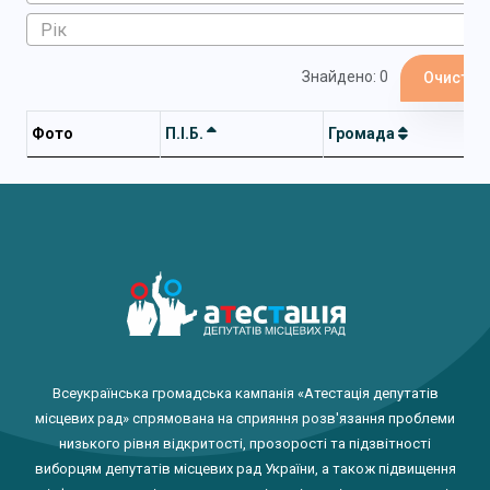
Знайдено: 0
Очистит
Фото
П.І.Б.
Громада
Всеукраїнська громадська кампанія «Атестація депутатів
місцевих рад» спрямована на сприяння розв'язання проблеми
низького рівня відкритості, прозорості та підзвітності
виборцям депутатів місцевих рад України, а також підвищення