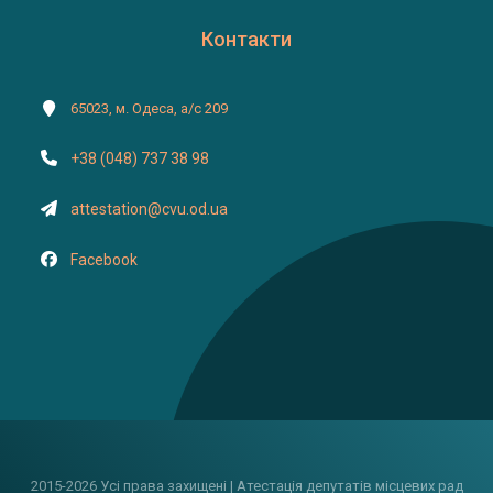
Контакти
65023, м. Одеса, а/с 209
+38 (048) 737 38 98
attestation@cvu.od.ua
Facebook
2015-2026 Усі права захищені | Атестація депутатів місцевих рад