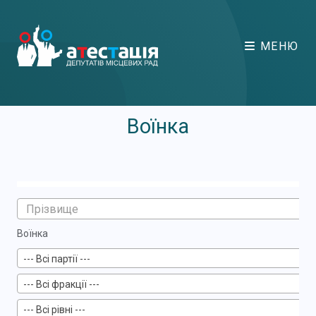
МЕНЮ
Воїнка
Воїнка
--- Всі партії ---
--- Всі фракції ---
--- Всі рівні ---